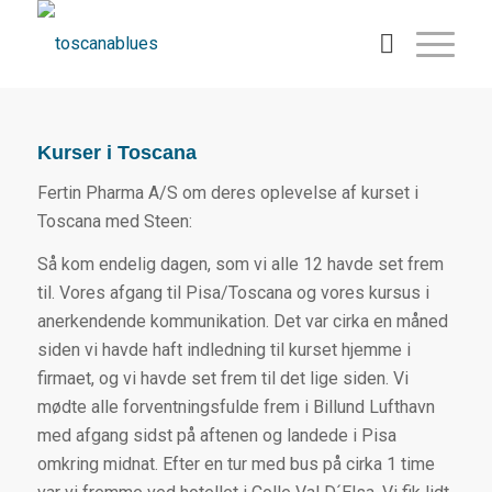
Kurser i Toscana
Fertin Pharma A/S om deres oplevelse af kurset i
Toscana med Steen:
Så kom endelig dagen, som vi alle 12 havde set frem
til. Vores afgang til Pisa/Toscana og vores kursus i
anerkendende kommunikation. Det var cirka en måned
siden vi havde haft indledning til kurset hjemme i
firmaet, og vi havde set frem til det lige siden. Vi
mødte alle forventningsfulde frem i Billund Lufthavn
med afgang sidst på aftenen og landede i Pisa
omkring midnat. Efter en tur med bus på cirka 1 time