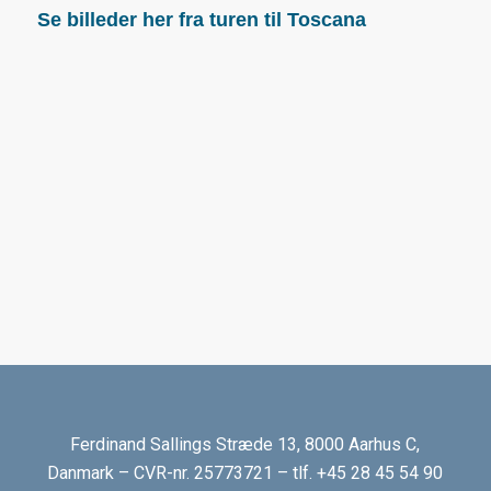
Se billeder her fra turen til Toscana
Ferdinand Sallings Stræde 13,
8000 Aarhus C,
Danmark – CVR-nr. 25773721 – tlf. +45 28 45 54 90