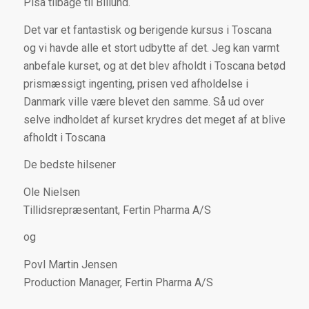
Pisa tilbage til Billund.
Det var et fantastisk og berigende kursus i Toscana
og vi havde alle et stort udbytte af det. Jeg kan varmt
anbefale kurset, og at det blev afholdt i Toscana betød
prismæssigt ingenting, prisen ved afholdelse i
Danmark ville være blevet den samme. Så ud over
selve indholdet af kurset krydres det meget af at blive
afholdt i Toscana
De bedste hilsener
Ole Nielsen
Tillidsrepræsentant, Fertin Pharma A/S
og
Povl Martin Jensen
Production Manager, Fertin Pharma A/S