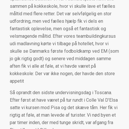
sammen på kokkeskole, hvor vi skulle lave et fælles
måltid med flere retter. Det var selvfølgelig en stor
udfordring, men ved fælles hjælp fik vi dels en
fantastisk oplevelse, men også et fantastisk og
velsmagende måltid. Efter vores teambuildingkursus
udi madlavning kørte vi tilbage på hotellet, hvor vi
skulle se Danmarks første fodboldkamp ved EM (som
jo gik rigtig godt) og senere ved middagen samme
aften fik vi alle at føle, at vi havde været på
kokkeskole: Der var ikke nogen, der havde den store
appetit
Så oprandt den sidste undervisningsdag i Toscana.
Efter først at have været på tur rundt i Colle Val D’Elsa
satte vi kursen mod Pisa og det skæve tårn. Her fik vi
rigtig at føle, at man levede af turister. Vi nød byen et
par timer inden, der med tunge skridt, var afgang fra